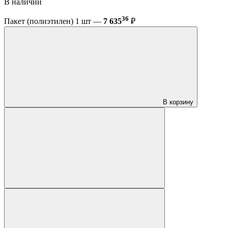
В наличии
36
Пакет (полиэтилен) 1 шт —
7 635
₽
В корзину