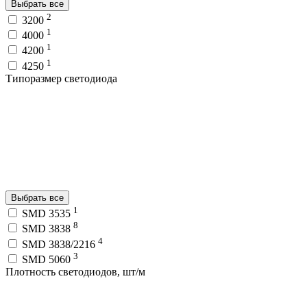
Выбрать все
2
3200
1
4000
1
4200
1
4250
Типоразмер светодиода
Выбрать все
1
SMD 3535
8
SMD 3838
4
SMD 3838/2216
3
SMD 5060
Плотность светодиодов, шт/м