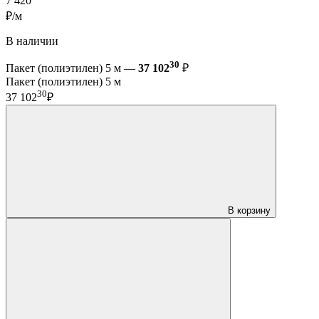
7 420
₽/м
В наличии
30
Пакет (полиэтилен) 5 м —
37 102
₽
Пакет (полиэтилен) 5 м
30
37 102
₽
В корзину