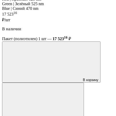
Green | Зелёный 525 nm
Blue | Синий 470 nm
16
17 523
₽/шт
В наличии
16
Пакет (полиэтилен) 1 шт —
17 523
₽
В корзину