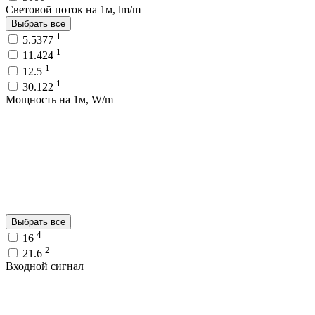
Световой поток на 1м, lm/m
Выбрать все
1
5.5377
1
11.424
1
12.5
1
30.122
Мощность на 1м, W/m
Выбрать все
4
16
2
21.6
Входной сигнал