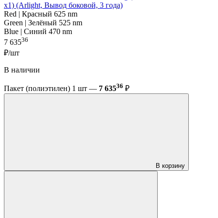
x1) (Arlight, Вывод боковой, 3 года)
Red | Красный 625 nm
Green | Зелёный 525 nm
Blue | Синий 470 nm
36
7 635
₽/шт
В наличии
36
Пакет (полиэтилен) 1 шт —
7 635
₽
В корзину