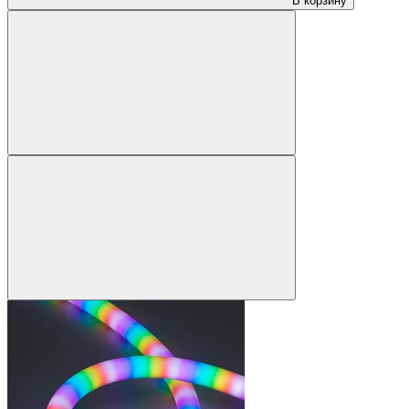
В корзину