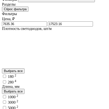
Разделы
Сброс фильтра
Фильтры
Цена, ₽
Плотность светодиодов, шт/м
Выбрать все
2
180
4
280
Длина, мм
Выбрать все
2
1000
2
3000
2
5000