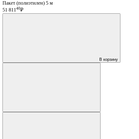
Пакет (полиэтилен) 5 м
40
51 811
₽
В корзину