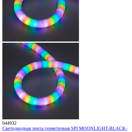
044932
Светодиодная лента герметичная SPI MOONLIGHT-BLACK-