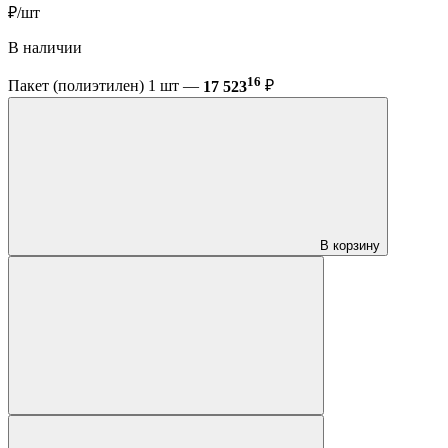
₽/шт
В наличии
16
Пакет (полиэтилен) 1 шт —
17 523
₽
В корзину