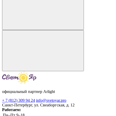
официальный партнер Arlight
+ 7 (812) 309 94 24
info@svetoyar.pro
Санкт-Петербург, ул. Свеаборгская, д. 12
Работаем:
Пн–Пт
9–18