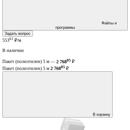
Файлы и
программы
Задать вопрос
61
553
₽/м
В наличии
05
Пакет (полиэтилен) 5 м —
2 768
₽
05
Пакет (полиэтилен) 5 м
2 768
₽
В корзину