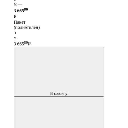
м —
80
3 665
₽
Пакет
(полиэтилен)
5
м
80
3 665
₽
В корзину