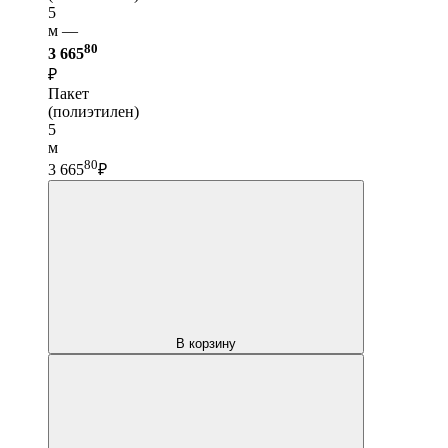
5
м —
80
3 665
₽
Пакет
(полиэтилен)
5
м
80
3 665
₽
В корзину