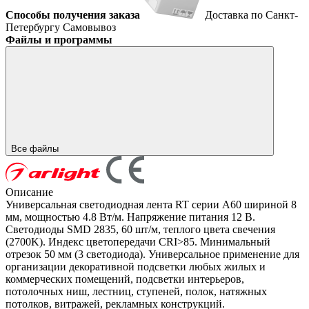
Способы получения заказа
Доставка по Санкт-
Петербургу
Самовывоз
Файлы и программы
Все файлы
Описание
Универсальная светодиодная лента RT серии A60 шириной 8
мм, мощностью 4.8 Вт/м. Напряжение питания 12 В.
Светодиоды SMD 2835, 60 шт/м, теплого цвета свечения
(2700K). Индекс цветопередачи CRI>85. Минимальный
отрезок 50 мм (3 светодиода). Универсальное применение для
организации декоративной подсветки любых жилых и
коммерческих помещений, подсветки интерьеров,
потолочных ниш, лестниц, ступеней, полок, натяжных
потолков, витражей, рекламных конструкций.