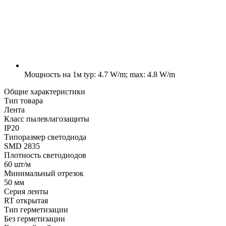
Мощность на 1м
typ: 4.7 W/m; max: 4.8 W/m
Общие характеристики
Тип товара
Лента
Класс пылевлагозащиты
IP20
Типоразмер светодиода
SMD 2835
Плотность светодиодов
60 шт/м
Минимальный отрезок
50 мм
Серия ленты
RT открытая
Тип герметизации
Без герметизации