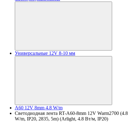
Универсальные 12V 8-10 мм
A60 12V 8mm 4.8 W/m
Светодиодная лента RT-A60-8mm 12V Warm2700 (4.8
W/m, IP20, 2835, 5m) (Arlight, 4.8 Вт/м, IP20)