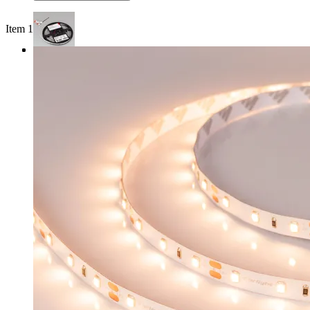
Item 1 of 3