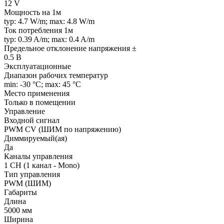
12 V
Мощность на 1м
typ: 4.7 W/m; max: 4.8 W/m
Ток потребления 1м
typ: 0.39 A/m; max: 0.4 A/m
Предельное отклонение напряжения ±
0.5 В
Эксплуатационные
Диапазон рабочих температур
min: -30 °C; max: 45 °C
Место применения
Только в помещении
Управление
Входной сигнал
PWM СV (ШИМ по напряжению)
Диммируемый(ая)
Да
Каналы управления
1 CH (1 канал - Mono)
Тип управления
PWM (ШИМ)
Габариты
Длина
5000 мм
Ширина