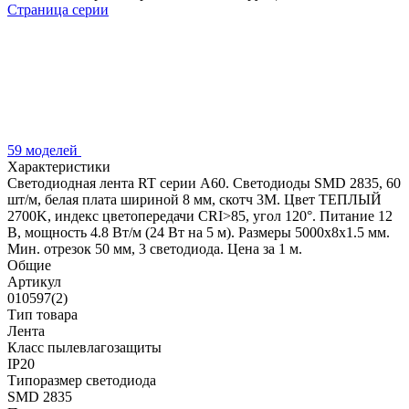
Страница серии
59 моделей
Характеристики
Светодиодная лента RT серии A60. Светодиоды SMD 2835, 60
шт/м, белая плата шириной 8 мм, скотч 3M. Цвет ТЕПЛЫЙ
2700K, индекс цветопередачи CRI>85, угол 120°. Питание 12
В, мощность 4.8 Вт/м (24 Вт на 5 м). Размеры 5000x8x1.5 мм.
Мин. отрезок 50 мм, 3 светодиода. Цена за 1 м.
Общие
Артикул
010597(2)
Тип товара
Лента
Класс пылевлагозащиты
IP20
Типоразмер светодиода
SMD 2835