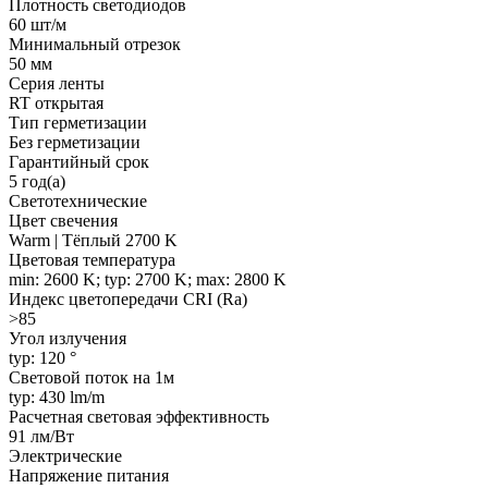
Плотность светодиодов
60 шт/м
Минимальный отрезок
50 мм
Серия ленты
RT открытая
Тип герметизации
Без герметизации
Гарантийный срок
5 год(а)
Светотехнические
Цвет свечения
Warm | Тёплый 2700 K
Цветовая температура
min: 2600 K; typ: 2700 K; max: 2800 K
Индекс цветопередачи CRI (Ra)
>85
Угол излучения
typ: 120 °
Световой поток на 1м
typ: 430 lm/m
Расчетная световая эффективность
91 лм/Вт
Электрические
Напряжение питания