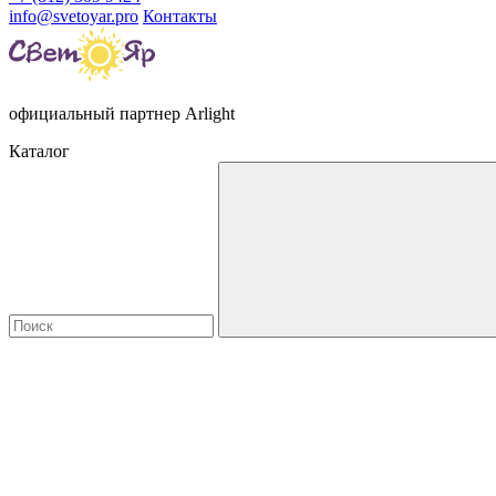
info@svetoyar.pro
Контакты
официальный партнер Arlight
Каталог