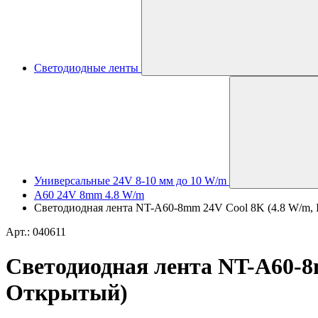
Светодиодные ленты
Универсальные 24V 8-10 мм до 10 W/m
A60 24V 8mm 4.8 W/m
Светодиодная лента NT-A60-8mm 24V Cool 8K (4.8 W/m, IP
Арт.: 040611
Светодиодная лента NT-A60-8mm
Открытый)