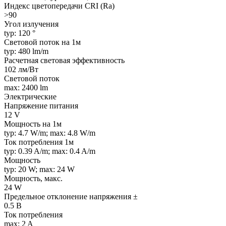
Индекс цветопередачи CRI (Ra)
>90
Угол излучения
typ: 120 °
Световой поток на 1м
typ: 480 lm/m
Расчетная световая эффективность
102 лм/Вт
Световой поток
max: 2400 lm
Электрические
Напряжение питания
12 V
Мощность на 1м
typ: 4.7 W/m; max: 4.8 W/m
Ток потребления 1м
typ: 0.39 A/m; max: 0.4 A/m
Мощность
typ: 20 W; max: 24 W
Мощность, макс.
24 W
Предельное отклонение напряжения ±
0.5 В
Ток потребления
max: 2 A