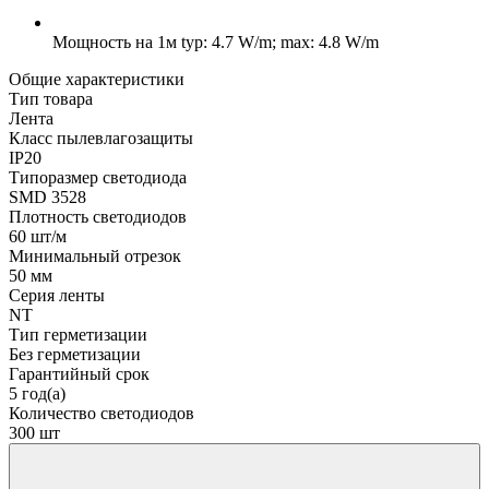
Мощность на 1м
typ: 4.7 W/m; max: 4.8 W/m
Общие характеристики
Тип товара
Лента
Класс пылевлагозащиты
IP20
Типоразмер светодиода
SMD 3528
Плотность светодиодов
60 шт/м
Минимальный отрезок
50 мм
Серия ленты
NT
Тип герметизации
Без герметизации
Гарантийный срок
5 год(а)
Количество светодиодов
300 шт