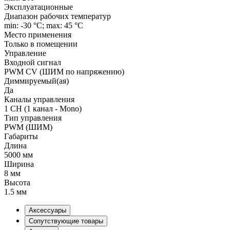
Эксплуатационные
Диапазон рабочих температур
min: -30 °C; max: 45 °C
Место применения
Только в помещении
Управление
Входной сигнал
PWM СV (ШИМ по напряжению)
Диммируемый(ая)
Да
Каналы управления
1 CH (1 канал - Mono)
Тип управления
PWM (ШИМ)
Габариты
Длина
5000 мм
Ширина
8 мм
Высота
1.5 мм
Аксессуары
Сопутствующие товары