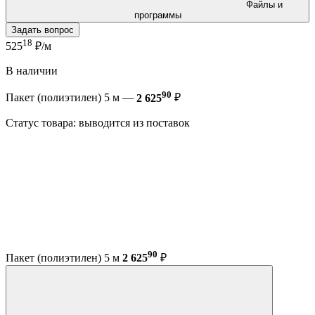
Файлы и
программы
Задать вопрос
18
525
₽/м
В наличии
90
Пакет (полиэтилен) 5 м —
2 625
₽
Статус товара: выводится из поставок
90
Пакет (полиэтилен) 5 м
2 625
₽