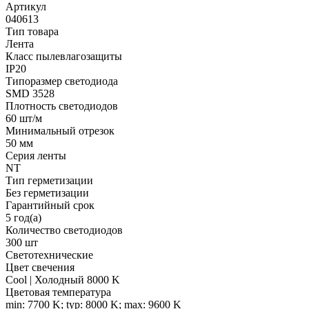
Артикул
040613
Тип товара
Лента
Класс пылевлагозащиты
IP20
Типоразмер светодиода
SMD 3528
Плотность светодиодов
60 шт/м
Минимальный отрезок
50 мм
Серия ленты
NT
Тип герметизации
Без герметизации
Гарантийный срок
5 год(а)
Количество светодиодов
300 шт
Светотехнические
Цвет свечения
Cool | Холодный 8000 K
Цветовая температура
min: 7700 K; typ: 8000 K; max: 9600 K