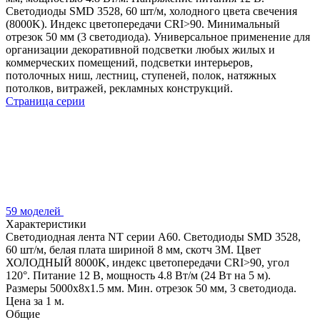
Светодиоды SMD 3528, 60 шт/м, холодного цвета свечения
(8000K). Индекс цветопередачи CRI>90. Минимальный
отрезок 50 мм (3 светодиода). Универсальное применение для
организации декоративной подсветки любых жилых и
коммерческих помещений, подсветки интерьеров,
потолочных ниш, лестниц, ступеней, полок, натяжных
потолков, витражей, рекламных конструкций.
Страница серии
59 моделей
Характеристики
Светодиодная лента NT серии A60. Светодиоды SMD 3528,
60 шт/м, белая плата шириной 8 мм, скотч 3M. Цвет
ХОЛОДНЫЙ 8000K, индекс цветопередачи CRI>90, угол
120°. Питание 12 В, мощность 4.8 Вт/м (24 Вт на 5 м).
Размеры 5000x8x1.5 мм. Мин. отрезок 50 мм, 3 светодиода.
Цена за 1 м.
Общие