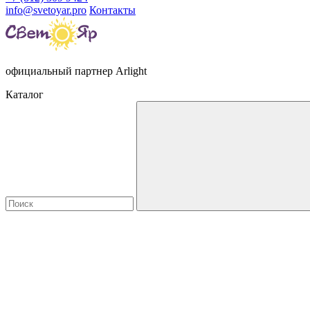
info@svetoyar.pro
Контакты
официальный партнер Arlight
Каталог