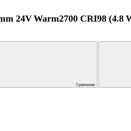
m 24V Warm2700 CRI98 (4.8 W/m
Сравнение