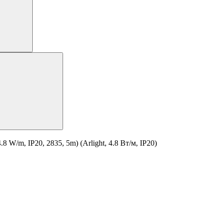
/m, IP20, 2835, 5m) (Arlight, 4.8 Вт/м, IP20)