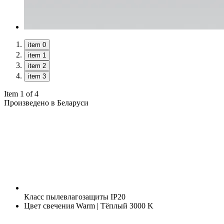
item 0
item 1
item 2
item 3
Item 1 of 4
Произведено в Беларуси
Класс пылевлагозащиты
IP20
Цвет свечения
Warm | Тёплый 3000 K