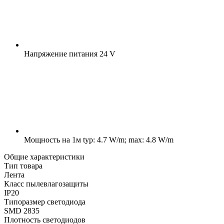
Напряжение питания
24 V
Мощность на 1м
typ: 4.7 W/m; max: 4.8 W/m
Общие характеристики
Тип товара
Лента
Класс пылевлагозащиты
IP20
Типоразмер светодиода
SMD 2835
Плотность светодиодов