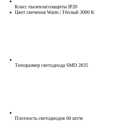
Класс пылевлагозащиты
IP20
Цвет свечения
Warm | Тёплый 3000 K
Типоразмер светодиода
SMD 2835
Плотность светодиодов
60 шт/м