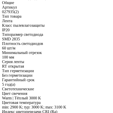
Общие
Артикул
027935(2)
Тип товара
Лента
Класс пылевлагозащиты
IP20
Типоразмер светодиода
SMD 2835
Плотность светодиодов
60 шт/м
Минимальный отрезок
100 мм
Серия ленты
RT открытая
Тип герметизации
Без герметизации
Гарантийный срок
5 год(а)
Светотехнические
Цвет свечения
Warm | Тёплый 3000 K
Цветовая температура
min: 2900 K; typ: 3000 K; max: 3100 K
Индекс цветопередачи CRI (Ra)