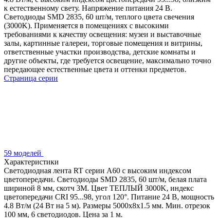
к естественному свету. Напряжение питания 24 В.
Светодиоды SMD 2835, 60 шт/м, теплого цвета свечения
(3000K). Применяется в помещениях с высокими
требованиями к качеству освещения: музеи и выставочные
залы, картинные галереи, торговые помещения и витрины,
ответственные участки производства, детские комнаты и
другие объекты, где требуется освещение, максимально точно
передающее естественные цвета и оттенки предметов.
Страница серии
59 моделей
Характеристики
Светодиодная лента RT серии A60 с высоким индексом
цветопередачи. Светодиоды SMD 2835, 60 шт/м, белая плата
шириной 8 мм, скотч 3М. Цвет ТЕПЛЫЙ 3000K, индекс
цветопередачи CRI 95...98, угол 120°. Питание 24 В, мощность
4.8 Вт/м (24 Вт на 5 м). Размеры 5000х8х1.5 мм. Мин. отрезок
100 мм, 6 светодиодов. Цена за 1 м.