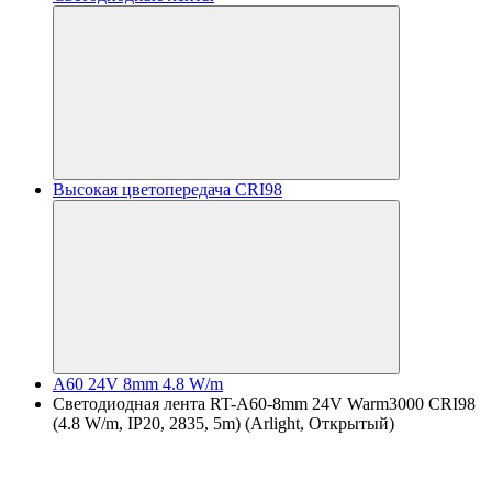
Высокая цветопередача CRI98
A60 24V 8mm 4.8 W/m
Светодиодная лента RT-A60-8mm 24V Warm3000 CRI98
(4.8 W/m, IP20, 2835, 5m) (Arlight, Открытый)