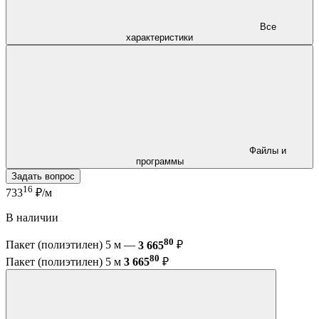
Все
характеристики
Файлы и
программы
Задать вопрос
16
733
₽/м
В наличии
80
Пакет (полиэтилен) 5 м —
3 665
₽
80
Пакет (полиэтилен) 5 м
3 665
₽