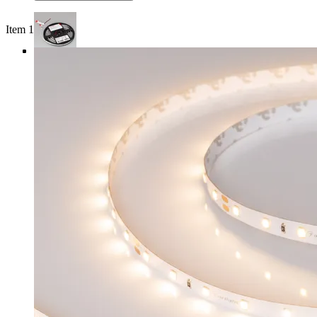
Item 1 of 4