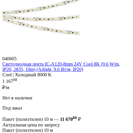
040605
Светодиодная лента IC-A120-8mm 24V Cool 8K (9.6 W/m,
IP20, 2835, 10m) (Arlight, 9.6 Вт/м, IP20)
Cool | Холодный 8000 K
08
1 167
₽/м
Нет в наличии
Под заказ
80
Пакет (полиэтилен) 10 м —
11 670
₽
Актуальная цена по запросу
Пакет (полиэтилен) 10 м