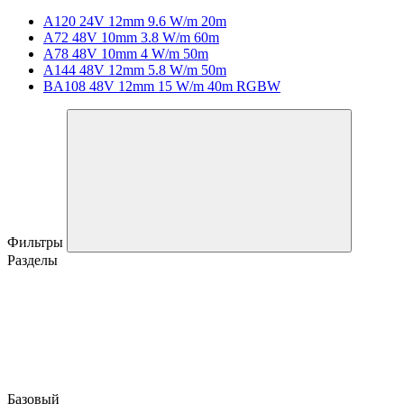
A120 24V 12mm 9.6 W/m 20m
A72 48V 10mm 3.8 W/m 60m
A78 48V 10mm 4 W/m 50m
A144 48V 12mm 5.8 W/m 50m
BA108 48V 12mm 15 W/m 40m RGBW
Фильтры
Разделы
Базовый