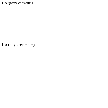
По цвету свечения
По типу светодиода