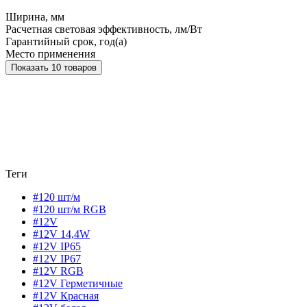
Ширина, мм
Расчетная световая эффективность, лм/Вт
Гарантийный срок, год(а)
Место применения
Показать 10 товаров
Теги
#120 шт/м
#120 шт/м RGB
#12V
#12V 14,4W
#12V IP65
#12V IP67
#12V RGB
#12V Герметичные
#12V Красная