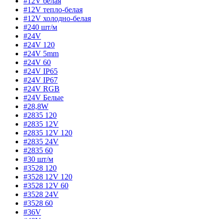
#12V белая
#12V тепло-белая
#12V холодно-белая
#240 шт/м
#24V
#24V 120
#24V 5mm
#24V 60
#24V IP65
#24V IP67
#24V RGB
#24V Белые
#28,8W
#2835 120
#2835 12V
#2835 12V 120
#2835 24V
#2835 60
#30 шт/м
#3528 120
#3528 12V 120
#3528 12V 60
#3528 24V
#3528 60
#36V