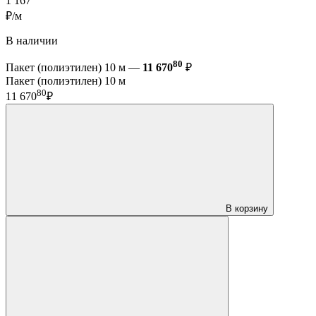
1 167
₽/м
В наличии
80
Пакет (полиэтилен) 10 м —
11 670
₽
Пакет (полиэтилен) 10 м
80
11 670
₽
В корзину