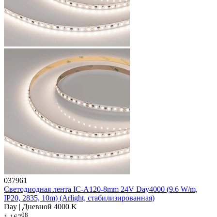
037961
Светодиодная лента IC-A120-8mm 24V Day4000 (9.6 W/m,
IP20, 2835, 10m) (Arlight, стабилизированная)
Day | Дневной 4000 K
08