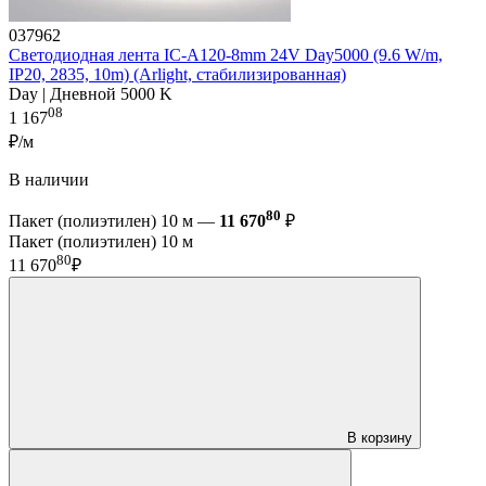
037962
Светодиодная лента IC-A120-8mm 24V Day5000 (9.6 W/m,
IP20, 2835, 10m) (Arlight, стабилизированная)
Day | Дневной 5000 K
08
1 167
₽/м
В наличии
80
Пакет (полиэтилен) 10 м —
11 670
₽
Пакет (полиэтилен) 10 м
80
11 670
₽
В корзину