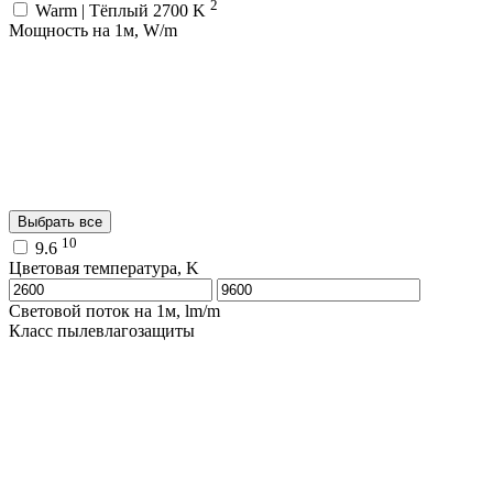
2
Warm | Тёплый 2700 K
Мощность на 1м, W/m
Выбрать все
10
9.6
Цветовая температура, K
Световой поток на 1м, lm/m
Класс пылевлагозащиты