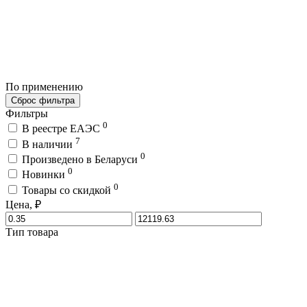
По применению
Сброс фильтра
Фильтры
0
В реестре ЕАЭС
7
В наличии
0
Произведено в Беларуси
0
Новинки
0
Товары со скидкой
Цена, ₽
Тип товара