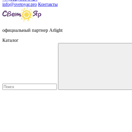
info@svetoyar.pro
Контакты
официальный партнер Arlight
Каталог