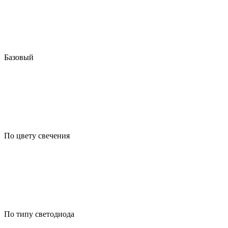
Базовый
По цвету свечения
По типу светодиода