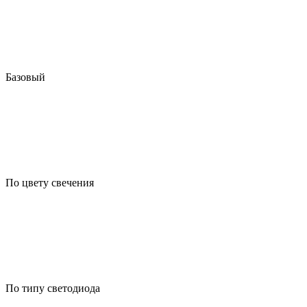
Базовый
По цвету свечения
По типу светодиода