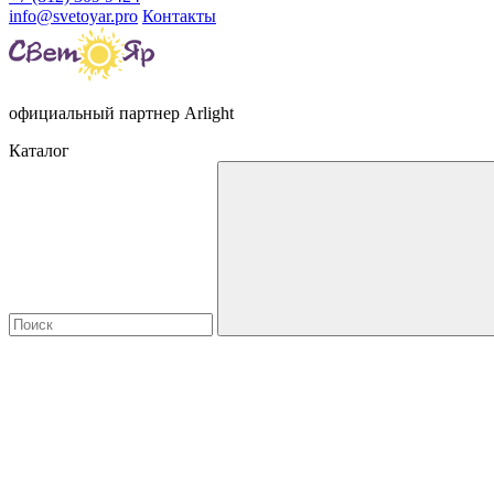
info@svetoyar.pro
Контакты
официальный партнер Arlight
Каталог