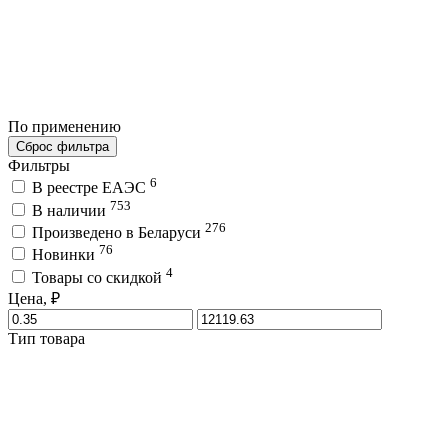
По применению
Сброс фильтра
Фильтры
6
В реестре ЕАЭС
753
В наличии
276
Произведено в Беларуси
76
Новинки
4
Товары со скидкой
Цена, ₽
Тип товара