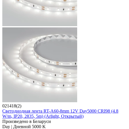
021418(2)
Светодиодная лента RT-A60-8mm 12V Day5000 CRI98 (4.8
W/m, IP20, 2835, 5m) (Arlight, Открытый)
Произведено в Беларуси
Day | Дневной 5000 K