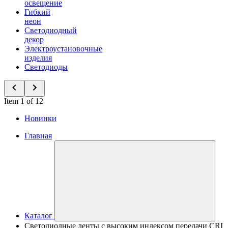
освещение
Гибкий
неон
Светодиодный
декор
Электроустановочные
изделия
Светодиоды
Item 1 of 12
Новинки
Главная
Каталог
Светодиодные ленты с высоким индексом передачи CRI