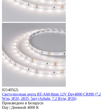
021405(2)
Светодиодная лента RT-A60-8mm 12V Day4000 CRI98 (7.2
W/m, IP20, 2835, 5m) (Arlight, 7.2 Вт/м, IP20)
Произведено в Беларуси
Day | Дневной 4000 K