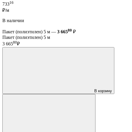
16
733
₽/м
В наличии
80
Пакет (полиэтилен) 5 м —
3 665
₽
Пакет (полиэтилен) 5 м
80
3 665
₽
В корзину