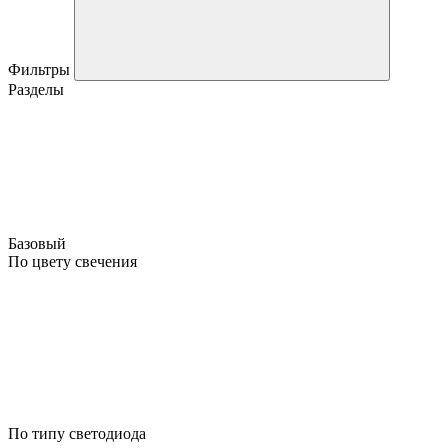
Фильтры
Разделы
Базовый
По цвету свечения
По типу светодиода