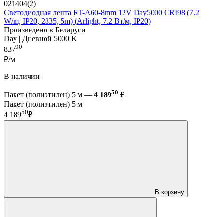
021404(2)
Светодиодная лента RT-A60-8mm 12V Day5000 CRI98 (7.2
W/m, IP20, 2835, 5m) (Arlight, 7.2 Вт/м, IP20)
Произведено в Беларуси
Day | Дневной 5000 K
90
837
₽/м
В наличии
50
Пакет (полиэтилен) 5 м —
4 189
₽
Пакет (полиэтилен) 5 м
50
4 189
₽
В корзину