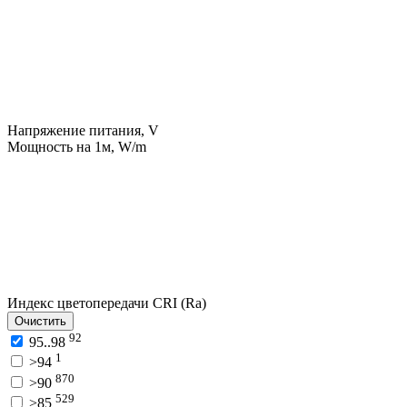
Напряжение питания, V
Мощность на 1м, W/m
Индекс цветопередачи CRI (Ra)
Очистить
92
95..98
1
>94
870
>90
529
>85