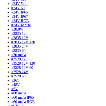
#24V 5mm
#24V 60
#24V IP65
#24V IP67
#24V RGB
#24V Белые
#28,8W
#2835 120
#2835 12V
#2835 12V 120
#2835 24V
#2835 60
#30 шт/м
#3528 120
#3528 12V 120
#3528 12V 60
#3528 24V
#3528 60
#36V
#48V
#5V
#60 шт/м
#60 шт/м IP65
#60 шт/м RGB
#CRI 90