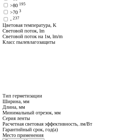
195
>80
3
>70
237
-
Цветовая температура, K
Световой поток, lm
Световой поток на 1м, lm/m
Класс пылевлагозащиты
Тип герметизации
Ширина, мм
Длина, мм
Минимальный отрезок, мм
Серия ленты
Расчетная световая эффективность, лм/Вт
Гарантийный срок, год(а)
Место применения