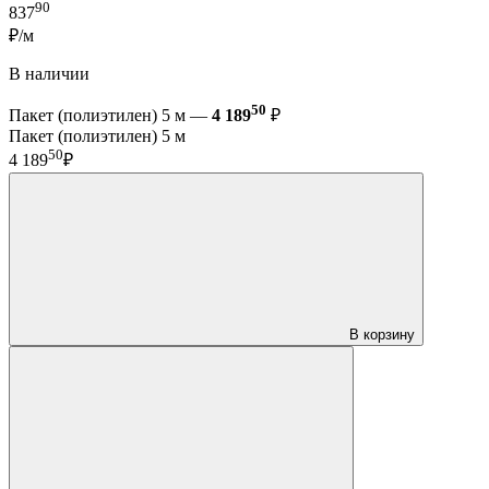
90
837
₽/м
В наличии
50
Пакет (полиэтилен) 5 м —
4 189
₽
Пакет (полиэтилен) 5 м
50
4 189
₽
В корзину