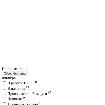
По применению
Сброс фильтра
Фильтры
0
В реестре ЕАЭС
79
В наличии
65
Произведено в Беларуси
0
Новинки
1
Товары со скидкой