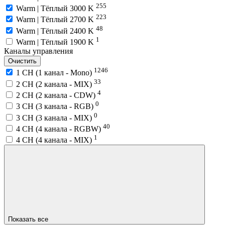
255
Warm | Тёплый 3000 K
223
Warm | Тёплый 2700 K
48
Warm | Тёплый 2400 K
1
Warm | Тёплый 1900 K
Каналы управления
Очистить
1246
1 CH (1 канал - Mono)
33
2 CH (2 канала - MIX)
4
2 CH (2 канала - CDW)
0
3 CH (3 канала - RGB)
0
3 CH (3 канала - MIX)
40
4 CH (4 канала - RGBW)
1
4 CH (4 канала - MIX)
Показать все