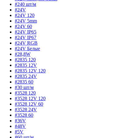
#240 шт/м
#24V
#24V 120
#24V 5mm
#24V 60
#24V IP65
#24V IP67
#24V RGB
#24V Белые
#28,8W
#2835 120
#2835 12V
#2835 12V 120
#2835 24V
#2835 60
#30 шт/м
#3528 120
#3528 12V 120
#3528 12V 60
#3528 24V
#3528 60
#36V
#48V
#5V
#60 шт/м