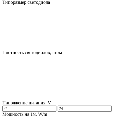
Типоразмер светодиода
Плотность светодиодов, шт/м
Напряжение питания, V
Мощность на 1м, W/m