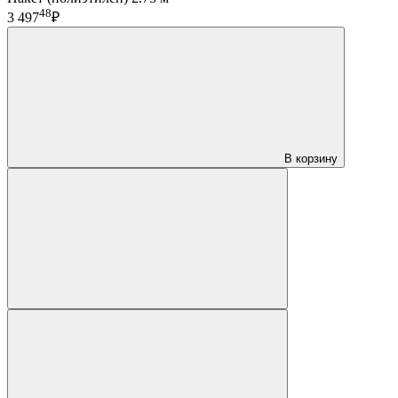
48
3 497
₽
В корзину