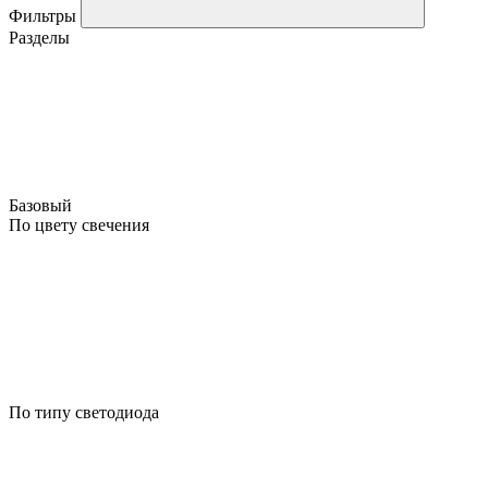
Фильтры
Разделы
Базовый
По цвету свечения
По типу светодиода