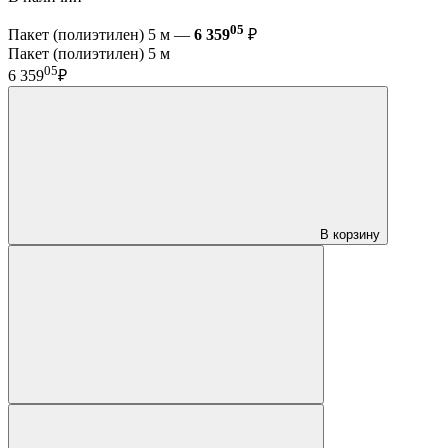
05
Пакет (полиэтилен) 5 м —
6 359
₽
Пакет (полиэтилен) 5 м
05
6 359
₽
В корзину