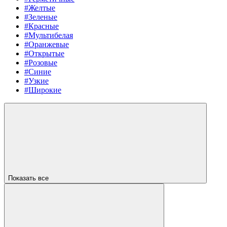
#Желтые
#Зеленые
#Красные
#Мультибелая
#Оранжевые
#Открытые
#Розовые
#Синие
#Узкие
#Широкие
Показать все