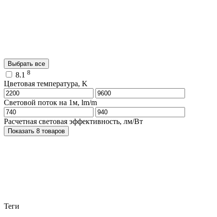
Выбрать все
8
8.1
Цветовая температура, K
Световой поток на 1м, lm/m
Расчетная световая эффективность, лм/Вт
Показать 8 товаров
Теги