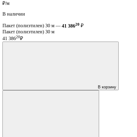
₽/м
В наличии
20
Пакет (полиэтилен) 30 м —
41 386
₽
Пакет (полиэтилен) 30 м
20
41 386
₽
В корзину