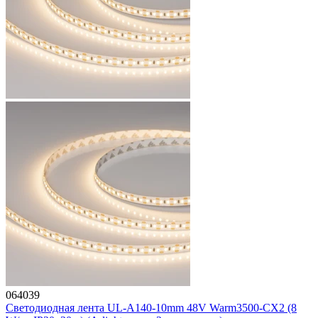
064039
Светодиодная лента UL-A140-10mm 48V Warm3500-CX2 (8