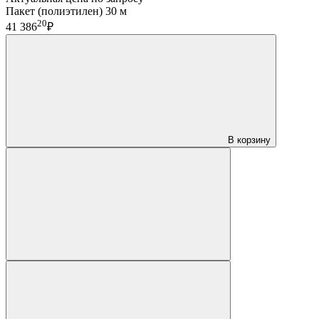
Пакет (полиэтилен) 30 м
20
41 386
₽
В корзину