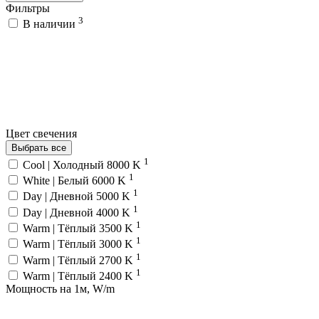
Фильтры
3
В наличии
Цвет свечения
Выбрать все
1
Cool | Холодный 8000 K
1
White | Белый 6000 K
1
Day | Дневной 5000 K
1
Day | Дневной 4000 K
1
Warm | Тёплый 3500 K
1
Warm | Тёплый 3000 K
1
Warm | Тёплый 2700 K
1
Warm | Тёплый 2400 K
Мощность на 1м, W/m