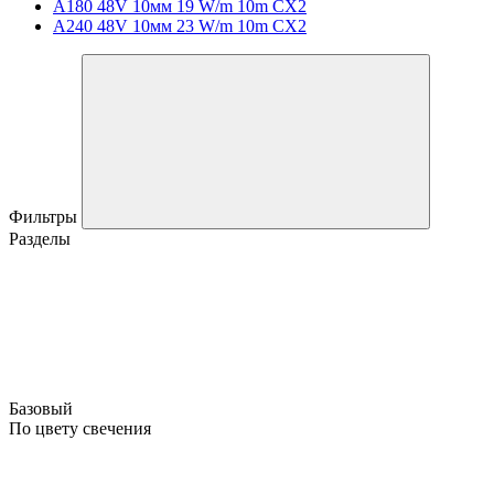
A180 48V 10мм 19 W/m 10m CX2
A240 48V 10мм 23 W/m 10m CX2
Фильтры
Разделы
Базовый
По цвету свечения