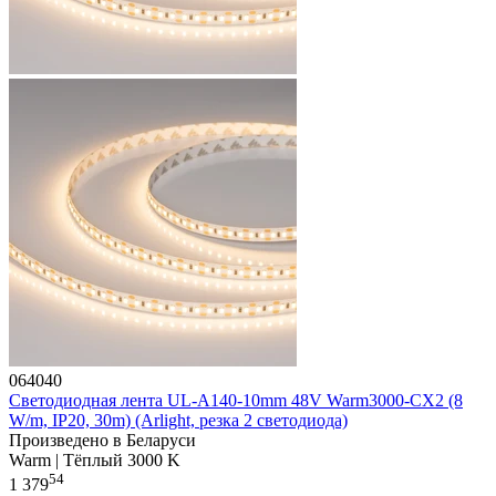
064040
Светодиодная лента UL-A140-10mm 48V Warm3000-CX2 (8
W/m, IP20, 30m) (Arlight, резка 2 светодиода)
Произведено в Беларуси
Warm | Тёплый 3000 K
54
1 379