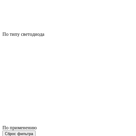
По типу светодиода
По применению
Сброс фильтра