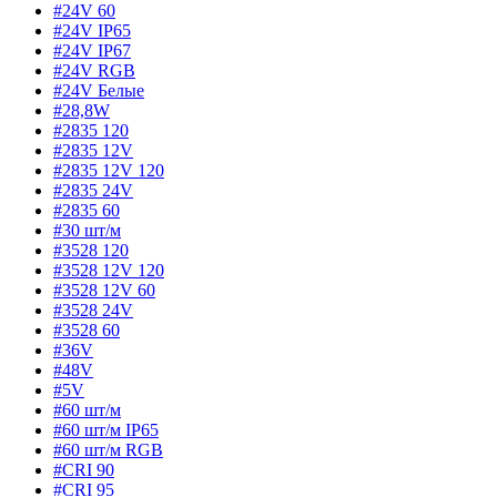
#24V 60
#24V IP65
#24V IP67
#24V RGB
#24V Белые
#28,8W
#2835 120
#2835 12V
#2835 12V 120
#2835 24V
#2835 60
#30 шт/м
#3528 120
#3528 12V 120
#3528 12V 60
#3528 24V
#3528 60
#36V
#48V
#5V
#60 шт/м
#60 шт/м IP65
#60 шт/м RGB
#CRI 90
#CRI 95