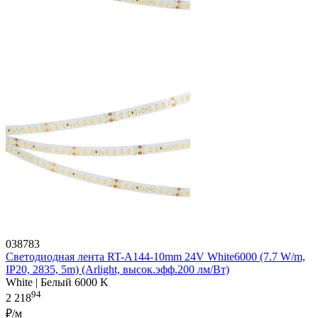
038783
Светодиодная лента RT-A144-10mm 24V White6000 (7.7 W/m,
IP20, 2835, 5m) (Arlight, высок.эфф.200 лм/Вт)
White | Белый 6000 K
94
2 218
₽/м