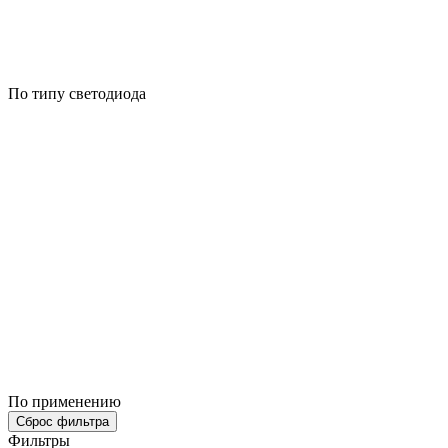
По типу светодиода
По применению
Сброс фильтра
Фильтры