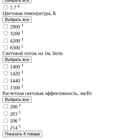
Выбрать все
4
7.7
Цветовая температура, K
Выбрать все
1
2900
1
3200
1
4200
1
6500
Световой поток на 1м, lm/m
Выбрать все
1
1400
1
1420
1
1440
1
1500
Расчетная световая эффективность, лм/Вт
Выбрать все
1
200
1
203
1
206
1
214
Показать 4 товара