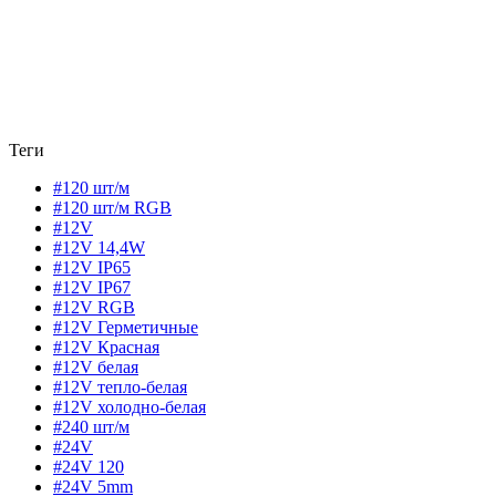
Теги
#120 шт/м
#120 шт/м RGB
#12V
#12V 14,4W
#12V IP65
#12V IP67
#12V RGB
#12V Герметичные
#12V Красная
#12V белая
#12V тепло-белая
#12V холодно-белая
#240 шт/м
#24V
#24V 120
#24V 5mm