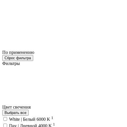
По применению
Сброс фильтра
Фильтры
Цвет свечения
Выбрать все
1
White | Белый 6000 K
1
Day | Дневной 4000 K