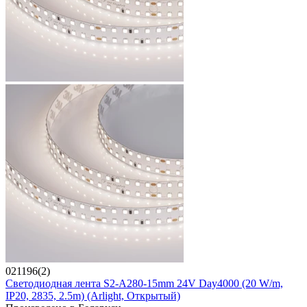
021196(2)
Светодиодная лента S2-A280-15mm 24V Day4000 (20 W/m,
IP20, 2835, 2.5m) (Arlight, Открытый)