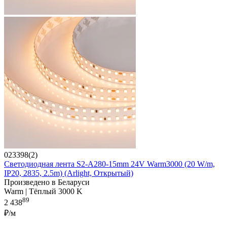
023398(2)
Светодиодная лента S2-A280-15mm 24V Warm3000 (20 W/m,
IP20, 2835, 2.5m) (Arlight, Открытый)
Произведено в Беларуси
Warm | Тёплый 3000 K
89
2 438
₽/м