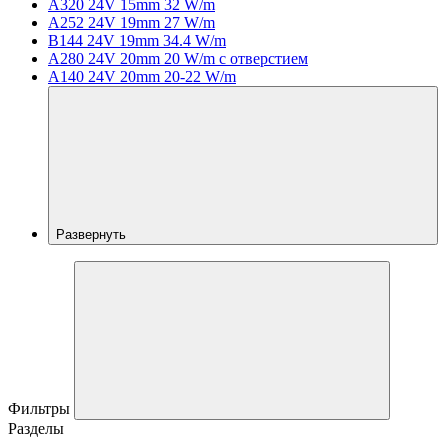
A320 24V 15mm 32 W/m
A252 24V 19mm 27 W/m
B144 24V 19mm 34.4 W/m
A280 24V 20mm 20 W/m с отверстием
A140 24V 20mm 20-22 W/m
Развернуть
Фильтры
Разделы