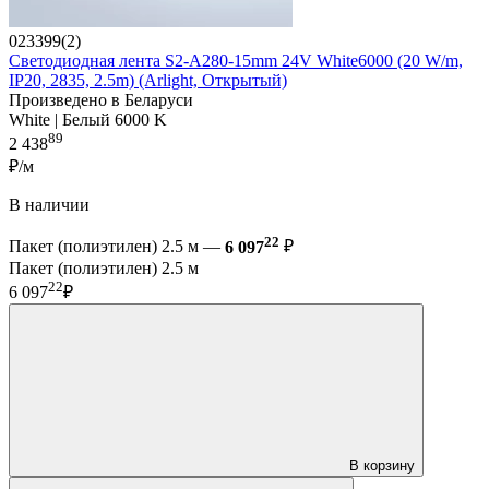
023399(2)
Светодиодная лента S2-A280-15mm 24V White6000 (20 W/m,
IP20, 2835, 2.5m) (Arlight, Открытый)
Произведено в Беларуси
White | Белый 6000 K
89
2 438
₽/м
В наличии
22
Пакет (полиэтилен) 2.5 м —
6 097
₽
Пакет (полиэтилен) 2.5 м
22
6 097
₽
В корзину