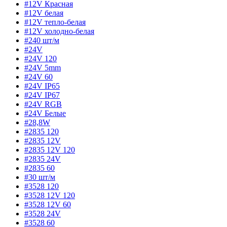
#12V Красная
#12V белая
#12V тепло-белая
#12V холодно-белая
#240 шт/м
#24V
#24V 120
#24V 5mm
#24V 60
#24V IP65
#24V IP67
#24V RGB
#24V Белые
#28,8W
#2835 120
#2835 12V
#2835 12V 120
#2835 24V
#2835 60
#30 шт/м
#3528 120
#3528 12V 120
#3528 12V 60
#3528 24V
#3528 60