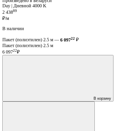
Произведено в Беларуси
Day | Дневной 4000 K
89
2 438
₽/м
В наличии
22
Пакет (полиэтилен) 2.5 м —
6 097
₽
Пакет (полиэтилен) 2.5 м
22
6 097
₽
В корзину