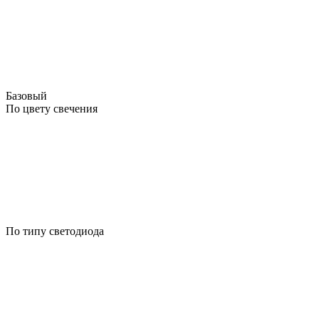
Базовый
По цвету свечения
По типу светодиода