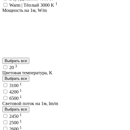
1
Warm | Тёплый 3000 K
Мощность на 1м, W/m
Выбрать все
3
20
Цветовая температура, K
Выбрать все
1
3100
1
4200
1
6500
Световой поток на 1м, lm/m
Выбрать все
1
2450
1
2500
1
2600