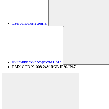
Светодиодные ленты
Динамические эффекты DMX
DMX COB X1008 24V RGB IP20-IP67