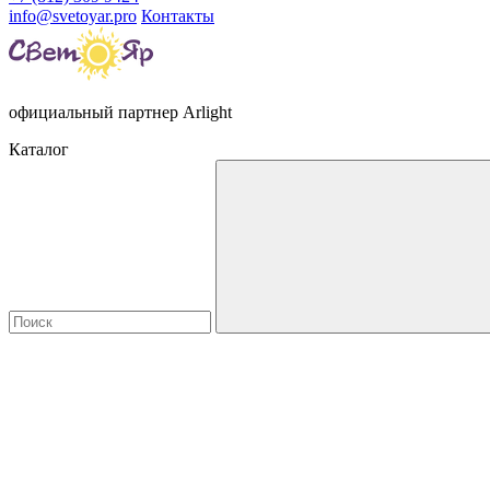
info@svetoyar.pro
Контакты
официальный партнер Arlight
Каталог