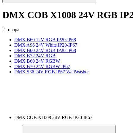
DMX COB X1008 24V RGB IP2
2 товара
DMX B60 12V RGB IP20-IP68
DMX A96 24V White IP20-IP67
DMX B60 24V RGB IP20-IP68
DMX B72 24V RGB
DMX B60 24V RGBW
DMX B70 24V RGBW IP67
DMX S36 24V RGB IP67 WallWasher
DMX COB X1008 24V RGB IP20-IP67