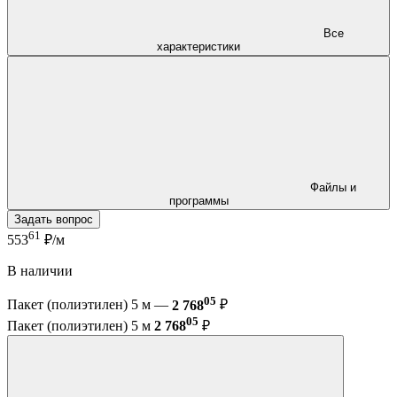
Все
характеристики
Файлы и
программы
Задать вопрос
61
553
₽/м
В наличии
05
Пакет (полиэтилен) 5 м —
2 768
₽
05
Пакет (полиэтилен) 5 м
2 768
₽