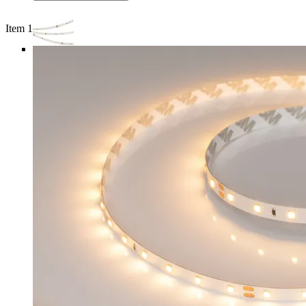
Item 1 of 4