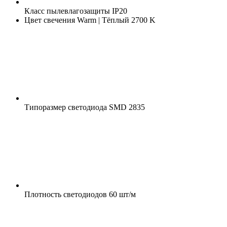
Класс пылевлагозащиты
IP20
Цвет свечения
Warm | Тёплый 2700 K
Типоразмер светодиода
SMD 2835
Плотность светодиодов
60 шт/м