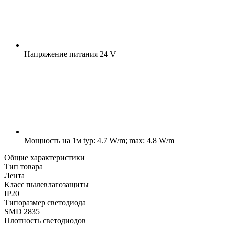
Напряжение питания
24 V
Мощность на 1м
typ: 4.7 W/m; max: 4.8 W/m
Общие характеристики
Тип товара
Лента
Класс пылевлагозащиты
IP20
Типоразмер светодиода
SMD 2835
Плотность светодиодов