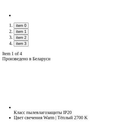
item 0
item 1
item 2
item 3
Item 1 of 4
Произведено в Беларуси
Класс пылевлагозащиты
IP20
Цвет свечения
Warm | Тёплый 2700 K