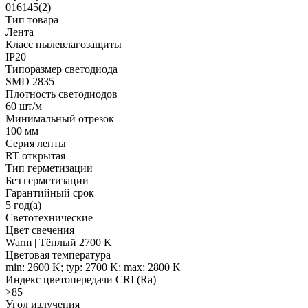
016145(2)
Тип товара
Лента
Класс пылевлагозащиты
IP20
Типоразмер светодиода
SMD 2835
Плотность светодиодов
60 шт/м
Минимальный отрезок
100 мм
Серия ленты
RT открытая
Тип герметизации
Без герметизации
Гарантийный срок
5 год(а)
Светотехнические
Цвет свечения
Warm | Тёплый 2700 K
Цветовая температура
min: 2600 K; typ: 2700 K; max: 2800 K
Индекс цветопередачи CRI (Ra)
>85
Угол излучения