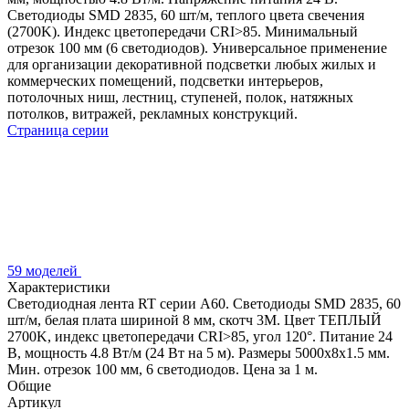
Светодиоды SMD 2835, 60 шт/м, теплого цвета свечения
(2700K). Индекс цветопередачи CRI>85. Минимальный
отрезок 100 мм (6 светодиодов). Универсальное применение
для организации декоративной подсветки любых жилых и
коммерческих помещений, подсветки интерьеров,
потолочных ниш, лестниц, ступеней, полок, натяжных
потолков, витражей, рекламных конструкций.
Страница серии
59 моделей
Характеристики
Светодиодная лента RT серии A60. Светодиоды SMD 2835, 60
шт/м, белая плата шириной 8 мм, скотч 3M. Цвет ТЕПЛЫЙ
2700K, индекс цветопередачи CRI>85, угол 120°. Питание 24
В, мощность 4.8 Вт/м (24 Вт на 5 м). Размеры 5000x8x1.5 мм.
Мин. отрезок 100 мм, 6 светодиодов. Цена за 1 м.
Общие
Артикул