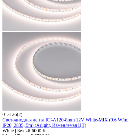
013126(2)
Светодиодная лента RT-A120-8mm 12V White-MIX (9.6 W/m,
IP20, 2835, 5m) (Arlight, Изменяемая ЦТ)
White | Белый 6000 K