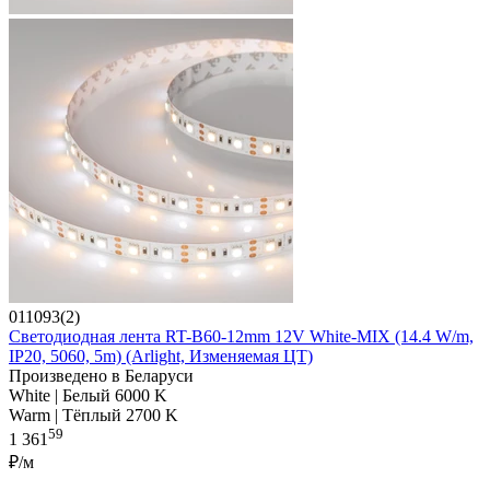
011093(2)
Светодиодная лента RT-B60-12mm 12V White-MIX (14.4 W/m,
IP20, 5060, 5m) (Arlight, Изменяемая ЦТ)
Произведено в Беларуси
White | Белый 6000 K
Warm | Тёплый 2700 K
59
1 361
₽/м