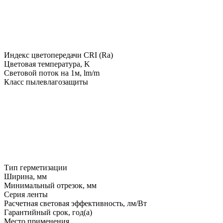
Индекс цветопередачи CRI (Ra)
Цветовая температура, K
Световой поток на 1м, lm/m
Класс пылевлагозащиты
Тип герметизации
Ширина, мм
Минимальный отрезок, мм
Серия ленты
Расчетная световая эффективность, лм/Вт
Гарантийный срок, год(а)
Место применения