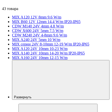
43 товара
MIX A120 12V 8mm 9.6 W/m
MIX B60 12V 12mm 14.4 W/m IP20-IP65
CDW M140 24V 4mm 4.8 W/m
CDW X600 24V 5mm 7.5 W/m
CDW M240 24V 4-8mm 9.6 W/m
MIX A240 24V 5mm 10 W/m
MIX серии 24V 8-10mm 12-19 W/m IP20-IP65
MIX A120 24V 10mm 10-23 W/m
MIX A140 24V 10mm 14-20 W/m IP20-IP65
MIX A160 24V 10mm 12-15 W/m
Развернуть