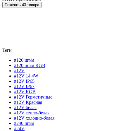
Показать 43 товара
Теги
#120 шт/м
#120 шт/м RGB
#12V
#12V 14,4W
#12V IP65
#12V IP67
#12V RGB
#12V Герметичные
#12V Красная
#12V белая
#12V тепло-белая
#12V холодно-белая
#240 шт/м
#24V