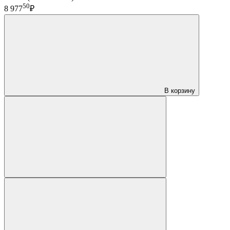
50
8 977
₽
В корзину