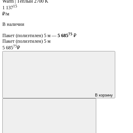
Warm | Тёплый 2700 K
15
1 137
₽/м
В наличии
75
Пакет (полиэтилен) 5 м —
5 685
₽
Пакет (полиэтилен) 5 м
75
5 685
₽
В корзину