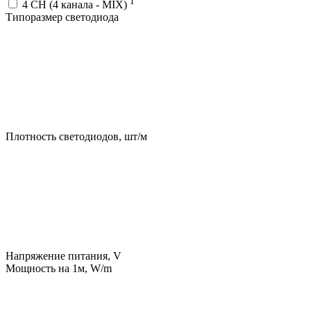
1
4 CH (4 канала - MIX)
Типоразмер светодиода
Плотность светодиодов, шт/м
Напряжение питания, V
Мощность на 1м, W/m