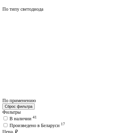
По типу светодиода
По применению
Сброс фильтра
Фильтры
41
В наличии
17
Произведено в Беларуси
Цена, ₽