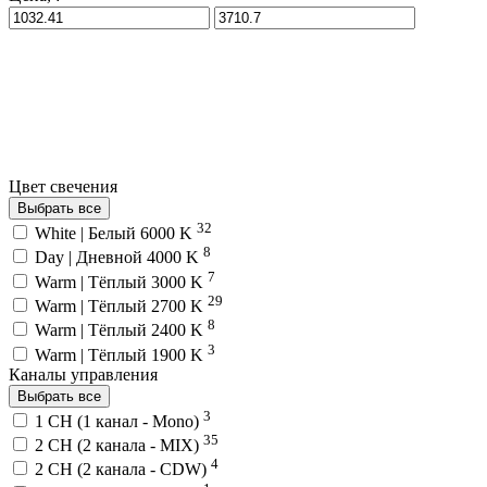
Цвет свечения
Выбрать все
32
White | Белый 6000 K
8
Day | Дневной 4000 K
7
Warm | Тёплый 3000 K
29
Warm | Тёплый 2700 K
8
Warm | Тёплый 2400 K
3
Warm | Тёплый 1900 K
Каналы управления
Выбрать все
3
1 CH (1 канал - Mono)
35
2 CH (2 канала - MIX)
4
2 CH (2 канала - CDW)