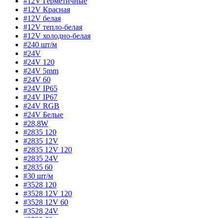
#12V Герметичные
#12V Красная
#12V белая
#12V тепло-белая
#12V холодно-белая
#240 шт/м
#24V
#24V 120
#24V 5mm
#24V 60
#24V IP65
#24V IP67
#24V RGB
#24V Белые
#28,8W
#2835 120
#2835 12V
#2835 12V 120
#2835 24V
#2835 60
#30 шт/м
#3528 120
#3528 12V 120
#3528 12V 60
#3528 24V