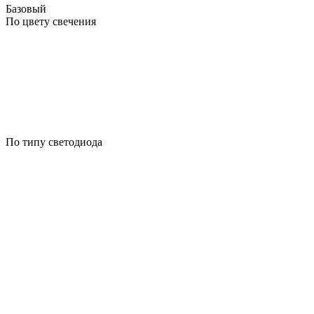
Базовый
По цвету свечения
По типу светодиода