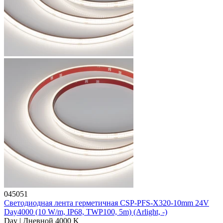
045051
Светодиодная лента герметичная CSP-PFS-X320-10mm 24V
Day4000 (10 W/m, IP68, TWP100, 5m) (Arlight, -)
Day | Дневной 4000 K