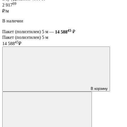
69
2 917
₽/м
В наличии
45
Пакет (полиэтилен) 5 м —
14 588
₽
Пакет (полиэтилен) 5 м
45
14 588
₽
В корзину