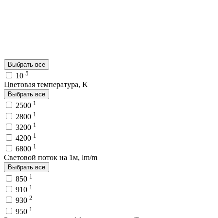
Выбрать все
5
10
Цветовая температура, K
Выбрать все
1
2500
1
2800
1
3200
1
4200
1
6800
Световой поток на 1м, lm/m
Выбрать все
1
850
1
910
2
930
1
950