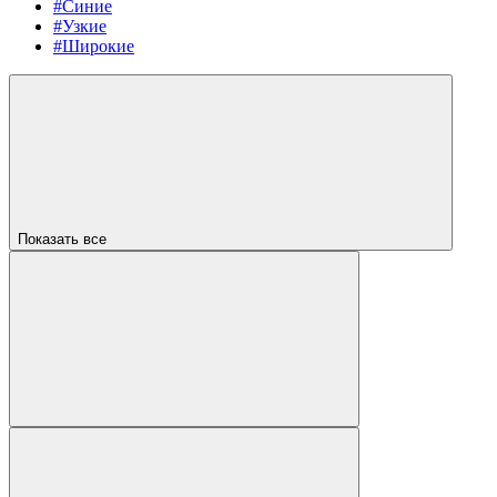
#Синие
#Узкие
#Широкие
Показать все