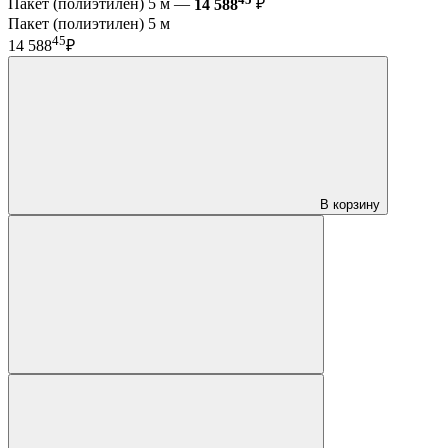
Пакет (полиэтилен) 5 м —
14 588
₽
Пакет (полиэтилен) 5 м
45
14 588
₽
В корзину