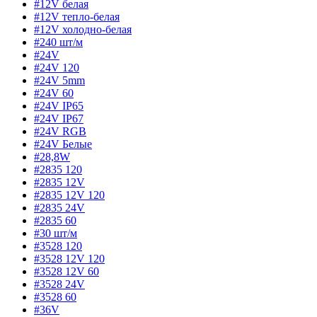
#12V белая
#12V тепло-белая
#12V холодно-белая
#240 шт/м
#24V
#24V 120
#24V 5mm
#24V 60
#24V IP65
#24V IP67
#24V RGB
#24V Белые
#28,8W
#2835 120
#2835 12V
#2835 12V 120
#2835 24V
#2835 60
#30 шт/м
#3528 120
#3528 12V 120
#3528 12V 60
#3528 24V
#3528 60
#36V