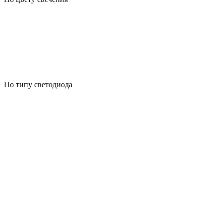
По типу светодиода