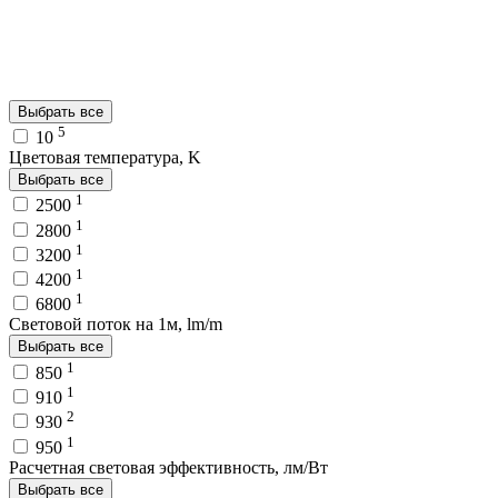
Выбрать все
5
10
Цветовая температура, K
Выбрать все
1
2500
1
2800
1
3200
1
4200
1
6800
Световой поток на 1м, lm/m
Выбрать все
1
850
1
910
2
930
1
950
Расчетная световая эффективность, лм/Вт
Выбрать все