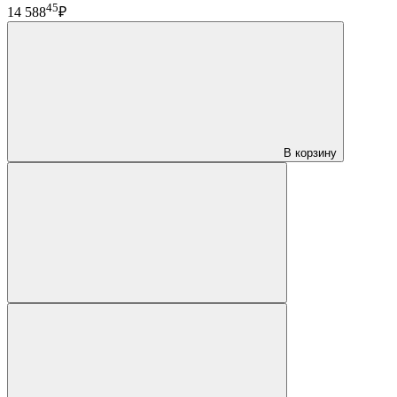
45
14 588
₽
В корзину