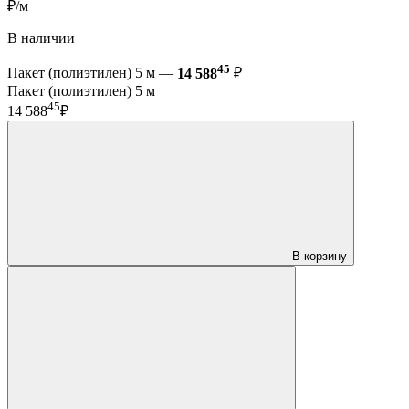
₽/м
В наличии
45
Пакет (полиэтилен) 5 м —
14 588
₽
Пакет (полиэтилен) 5 м
45
14 588
₽
В корзину