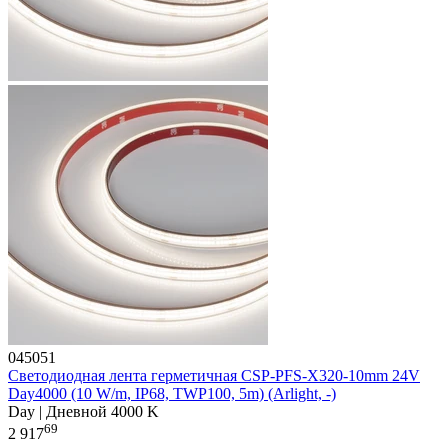
045051
Светодиодная лента герметичная CSP-PFS-X320-10mm 24V
Day4000 (10 W/m, IP68, TWP100, 5m) (Arlight, -)
Day | Дневной 4000 K
69
2 917