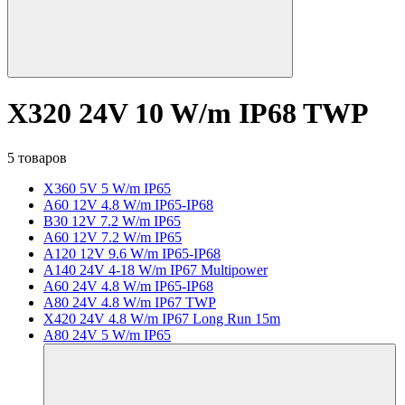
X320 24V 10 W/m IP68 TWP
5 товаров
X360 5V 5 W/m IP65
A60 12V 4.8 W/m IP65-IP68
B30 12V 7.2 W/m IP65
A60 12V 7.2 W/m IP65
A120 12V 9.6 W/m IP65-IP68
A140 24V 4-18 W/m IP67 Multipower
A60 24V 4.8 W/m IP65-IP68
A80 24V 4.8 W/m IP67 TWP
X420 24V 4.8 W/m IP67 Long Run 15m
A80 24V 5 W/m IP65