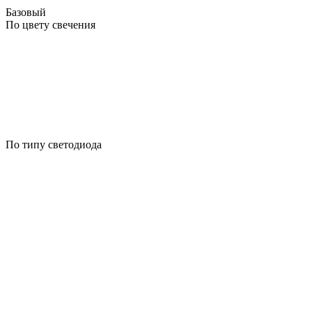
Базовый
По цвету свечения
По типу светодиода