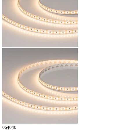
064040