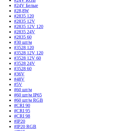
#24V RGB
#24V Белые
#28,8W
#2835 120
#2835 12V
#2835 12V 120
#2835 24V
#2835 60
#30 шт/м
#3528 120
#3528 12V 120
#3528 12V 60
#3528 24V
#3528 60
#36V
#48V
#5V
#60 шт/м
#60 шт/м IP65
#60 шт/м RGB
#CRI 90
#CRI 95
#CRI 98
#IP20
#IP20 RGB