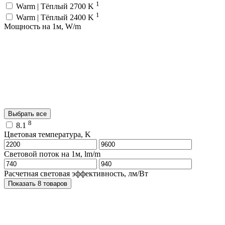
1
Warm | Тёплый 2700 K
1
Warm | Тёплый 2400 K
Мощность на 1м, W/m
Выбрать все
8
8.1
Цветовая температура, K
Световой поток на 1м, lm/m
Расчетная световая эффективность, лм/Вт
Показать 8 товаров