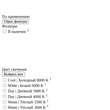
По применению
Сброс фильтра
Фильтры
3
В наличии
Цвет свечения
Выбрать все
1
Cool | Холодный 8000 K
1
White | Белый 6000 K
1
Day | Дневной 5000 K
1
Day | Дневной 4000 K
1
Warm | Тёплый 3500 K
1
Warm | Тёплый 3000 K