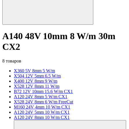
A140 48V 10mm 8 W/m 30m
CX2
8 товаров
X360 5V 8mm 5 W/m
X504 12V 5mm 6.5 W/m
X400 12V 8mm 9 W/m
X528 12V 8mm 11 W/m
B72 12V 10mm 15.6 W/m CX1
A120 24V 8mm 5 W/m CX1
X528 24V 8mm 6 W/m FreeCut
M160 24V 4mm 10 W/m CX1
A120 24V 5mm 10 W/m CX1
A120 24V 8mm 10 W/m CX1