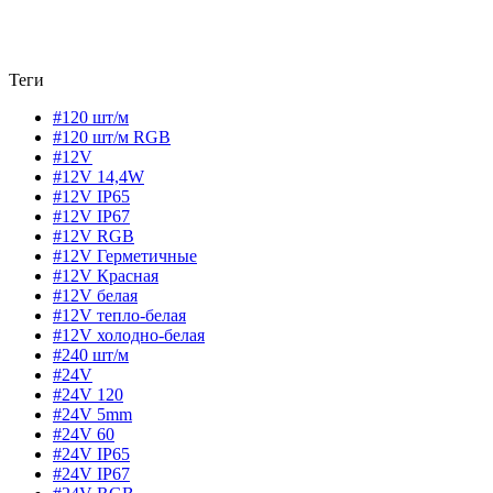
Теги
#120 шт/м
#120 шт/м RGB
#12V
#12V 14,4W
#12V IP65
#12V IP67
#12V RGB
#12V Герметичные
#12V Красная
#12V белая
#12V тепло-белая
#12V холодно-белая
#240 шт/м
#24V
#24V 120
#24V 5mm
#24V 60
#24V IP65
#24V IP67