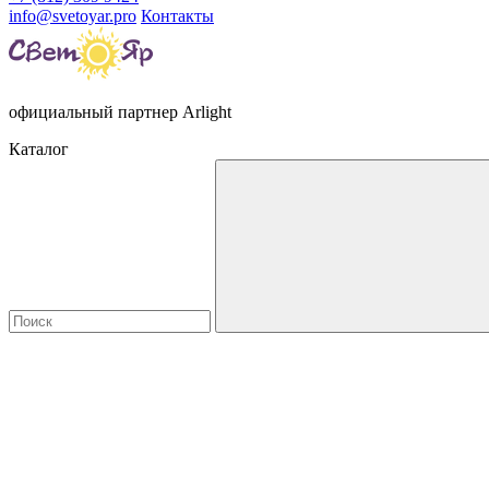
info@svetoyar.pro
Контакты
официальный партнер Arlight
Каталог