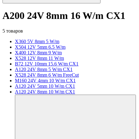
A200 24V 8mm 16 W/m CX1
5 товаров
X360 5V 8mm 5 W/m
X504 12V 5mm 6.5 W/m
X400 12V 8mm 9 W/m
X528 12V 8mm 11 W/m
B72 12V 10mm 15.6 W/m CX1
A120 24V 8mm 5 W/m CX1
X528 24V 8mm 6 W/m FreeCut
M160 24V 4mm 10 W/m CX1
A120 24V 5mm 10 W/m CX1
A120 24V 8mm 10 W/m CX1