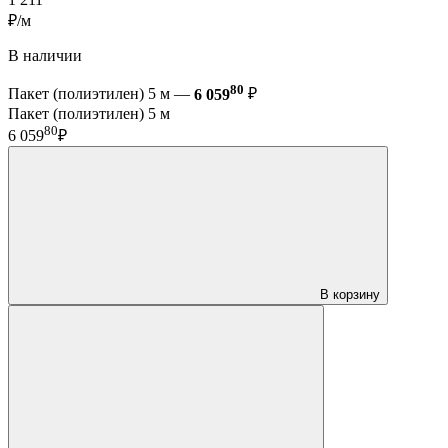
₽/м
В наличии
80
Пакет (полиэтилен) 5 м —
6 059
₽
Пакет (полиэтилен) 5 м
80
6 059
₽
В корзину