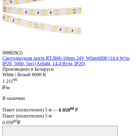
008829(2)
Светодиодная лента RT-B60-10mm 24V White6000 (14.4 W/m,
IP20, 5060, 5m) (Arlight, 14.4 Вт/м, IP20)
Произведено в Беларуси
White | Белый 6000 K
96
1 211
₽/м
В наличии
80
Пакет (полиэтилен) 5 м —
6 059
₽
Пакет (полиэтилен) 5 м
80
6 059
₽