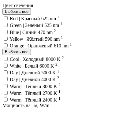
Цвет свечения
Выбрать все
1
Red | Красный 625 nm
1
Green | Зелёный 525 nm
2
Blue | Синий 470 nm
1
Yellow | Жёлтый 590 nm
1
Orange | Оранжевый 610 nm
Выбрать все
2
Cool | Холодный 8000 K
2
White | Белый 6000 K
1
Day | Дневной 5000 K
2
Day | Дневной 4000 K
2
Warm | Тёплый 3000 K
1
Warm | Тёплый 2700 K
1
Warm | Тёплый 2400 K
Мощность на 1м, W/m