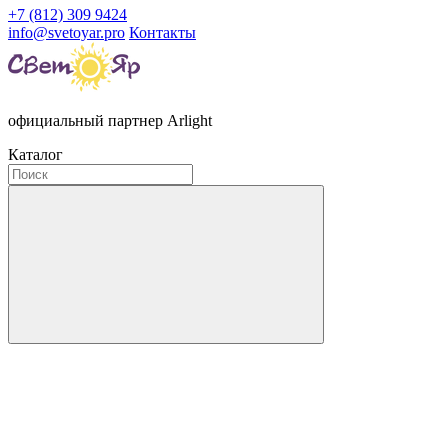
+7 (812) 309 9424
info@svetoyar.pro
Контакты
официальный партнер Arlight
Каталог