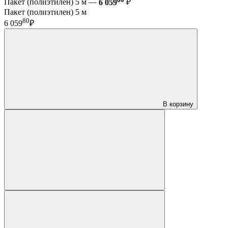
Пакет (полиэтилен) 5 м —
6 059
₽
Пакет (полиэтилен) 5 м
80
6 059
₽
В корзину