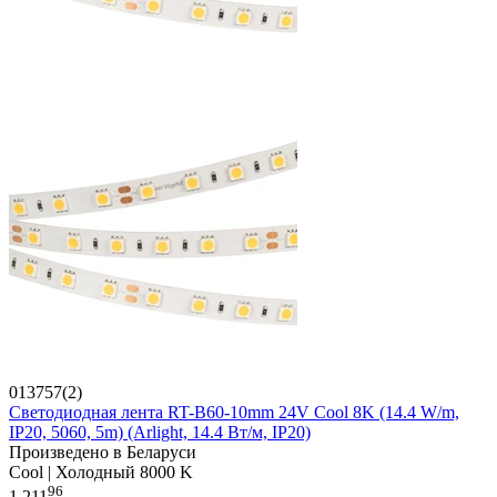
013757(2)
Светодиодная лента RT-B60-10mm 24V Cool 8K (14.4 W/m,
IP20, 5060, 5m) (Arlight, 14.4 Вт/м, IP20)
Произведено в Беларуси
Cool | Холодный 8000 K
96
1 211