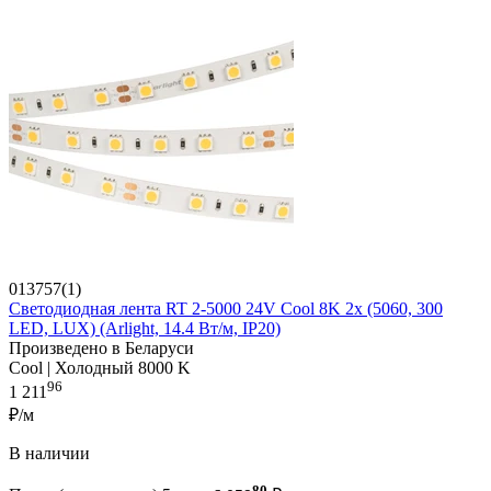
013757(1)
Светодиодная лента RT 2-5000 24V Cool 8K 2x (5060, 300
LED, LUX) (Arlight, 14.4 Вт/м, IP20)
Произведено в Беларуси
Cool | Холодный 8000 K
96
1 211
₽/м
В наличии
80