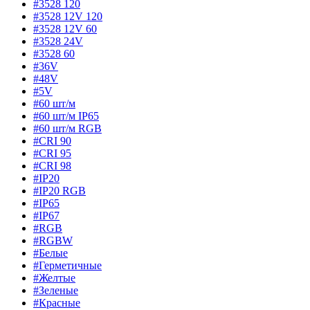
#3528 120
#3528 12V 120
#3528 12V 60
#3528 24V
#3528 60
#36V
#48V
#5V
#60 шт/м
#60 шт/м IP65
#60 шт/м RGB
#CRI 90
#CRI 95
#CRI 98
#IP20
#IP20 RGB
#IP65
#IP67
#RGB
#RGBW
#Белые
#Герметичные
#Желтые
#Зеленые
#Красные