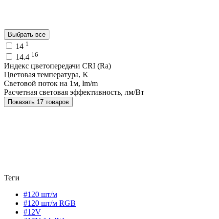
Выбрать все
1
14
16
14.4
Индекс цветопередачи CRI (Ra)
Цветовая температура, K
Световой поток на 1м, lm/m
Расчетная световая эффективность, лм/Вт
Показать 17 товаров
Теги
#120 шт/м
#120 шт/м RGB
#12V