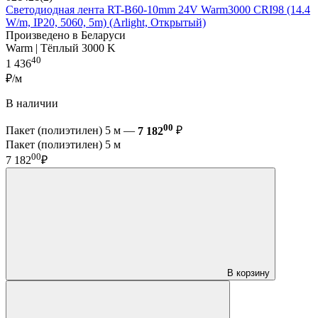
Светодиодная лента RT-B60-10mm 24V Warm3000 CRI98 (14.4
W/m, IP20, 5060, 5m) (Arlight, Открытый)
Произведено в Беларуси
Warm | Тёплый 3000 K
40
1 436
₽/м
В наличии
00
Пакет (полиэтилен) 5 м —
7 182
₽
Пакет (полиэтилен) 5 м
00
7 182
₽
В корзину