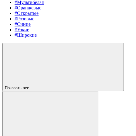
#Мультибелая
#Оранжевые
#Открытые
#Розовые
#Синие
#Узкие
#Широкие
Показать все