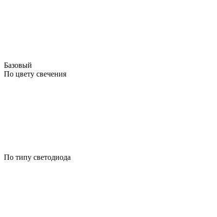
Базовый
По цвету свечения
По типу светодиода