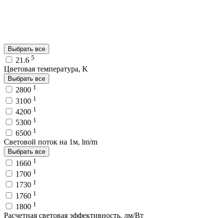
Выбрать все
5
21.6
Цветовая температура, K
Выбрать все
1
2800
1
3100
1
4200
1
5300
1
6500
Световой поток на 1м, lm/m
Выбрать все
1
1660
1
1700
1
1730
1
1760
1
1800
Расчетная световая эффективность, лм/Вт