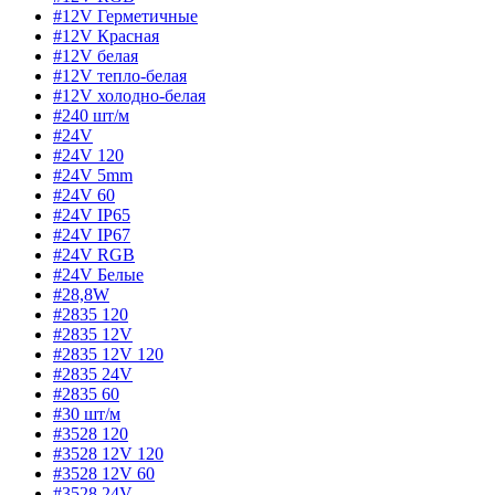
#12V Герметичные
#12V Красная
#12V белая
#12V тепло-белая
#12V холодно-белая
#240 шт/м
#24V
#24V 120
#24V 5mm
#24V 60
#24V IP65
#24V IP67
#24V RGB
#24V Белые
#28,8W
#2835 120
#2835 12V
#2835 12V 120
#2835 24V
#2835 60
#30 шт/м
#3528 120
#3528 12V 120
#3528 12V 60
#3528 24V