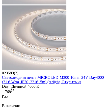
023589(2)
Светодиодная лента MICROLED-M300-10mm 24V Day4000
(21.6 W/m, IP20, 2216, 5m) (Arlight, Открытый)
Day | Дневной 4000 K
57
1 768
₽/м
В наличии