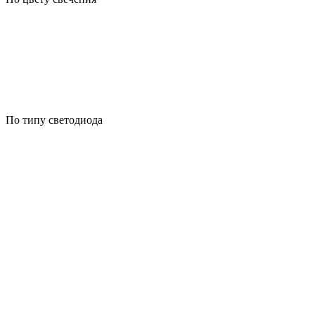
По типу светодиода