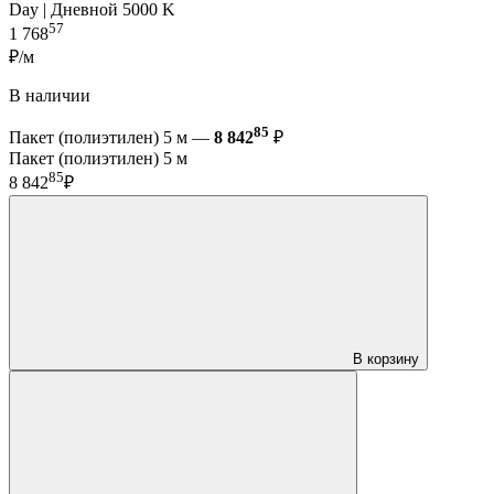
Day | Дневной 5000 K
57
1 768
₽/м
В наличии
85
Пакет (полиэтилен) 5 м —
8 842
₽
Пакет (полиэтилен) 5 м
85
8 842
₽
В корзину