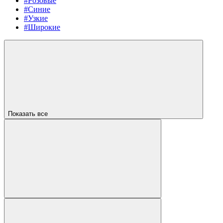
#Розовые
#Синие
#Узкие
#Широкие
Показать все