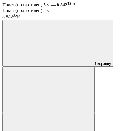
85
Пакет (полиэтилен) 5 м —
8 842
₽
Пакет (полиэтилен) 5 м
85
8 842
₽
В корзину